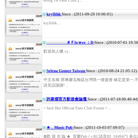
Kong 1st Fans Club;) ...
kryllihk
Since : (2011-09-29 10:06:01)
kryllihk ...
＃Ｆloｗer ：D
Since : (2010-07-01 19:5
歡迎加人噢:o) ...
Selena Gomez Taiwan
Since : (2010-08-24 21:05:12)
中文名稱:席琳娜戈梅茲台灣第一後援會 確定是第一,不
請見諒謝謝! ...
許家傑官方影迷會論壇
Since : (2011-07-18 00:40:44
= Jack Hui Official Fans Club Forum = ...
★﹑Music Pub
Since : (2011-10-03 07:09:07)
✿歡 迎 光 臨 ★_音樂Pub☆╮RC語音ID :1649475 