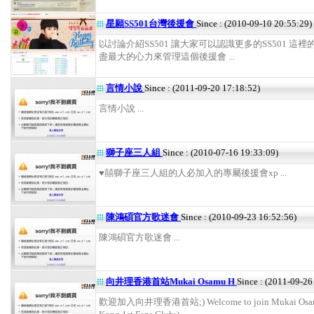
星願SS501台灣後援會
Since : (2010-09-10 20:55:29)
以討論介紹SS501 讓大家可以認識更多的SS501 這
盡最大的心力來管理這個後援會 ...
言情小說
Since : (2011-09-20 17:18:52)
言情小說 ...
獅子座三人組
Since : (2010-07-16 19:33:09)
♥囍獅子座三人組的人必加入的專屬後援會xp ...
陳鴻碩官方歌迷會
Since : (2010-09-23 16:52:56)
陳鴻碩官方歌迷會 ...
向井理香港首站Mukai Osamu H
Since : (2011-09-26
歡迎加入向井理香港首站;) Welcome to join Mukai Osa