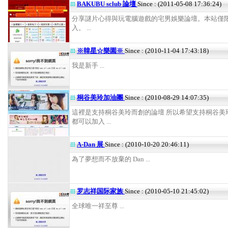
BAKUBU sclub 論壇
Since : (2011-05-08 17:36:24)
分享謎片心得與玩電腦遊戲的宅男娛樂論壇。本站僅
入。 ...
※韓星☆樂園※
Since : (2010-11-04 17:43:18)
我是新手 ...
桐谷美玲加油團
Since : (2010-08-29 14:07:35)
這裡是支持桐谷美玲而創的論壇 所以希望支持桐谷美
都可以加入 ...
A-Dan 展
Since : (2010-10-20 20:46:11)
為了夢想而不放棄的 Dan ...
罗志祥国际家族
Since : (2010-05-10 21:45:02)
全球唯一祥至尊 ...