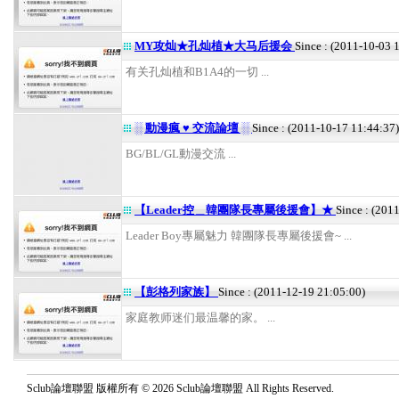
MY攻灿★孔灿植★大马后援会
Since : (2011-10-03 
有关孔灿植和B1A4的一切 ...
░ 動漫瘋 ♥ 交流論壇 ░
Since : (2011-10-17 11:44:37)
BG/BL/GL動漫交流 ...
【Leader控＿韓團隊長專屬後援會】★
Since : (201
Leader Boy專屬魅力 韓團隊長專屬後援會~ ...
【彭格列家族】
Since : (2011-12-19 21:05:00)
家庭教师迷们最温馨的家。 ...
Sclub論壇聯盟 版權所有 © 2026 Sclub論壇聯盟 All Rights Reserved.