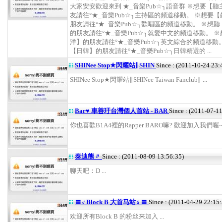
大家安安歡迎來到 ★_音樂Pub☆╮語音群 ※想要【
友請往°★_音樂Pub☆╮主持區的頻道移動。 ※想要
朋友請往°★_音樂Pub☆╮歡唱區的頻道移動。 ※想
的朋友請往°★_音樂Pub☆╮就愛中文的頻道移動。 
洋】的朋友請往°★_音樂Pub☆╮英文綜合的頻道移動
【日韓】的朋友請往°★_音樂Pub☆╮日韓精選的 ...
SHINee Stop★閃耀站∥SHIN
Since : (2011-10-24 23:
SHINee Stop★閃耀站∥SHINee Taiwan Fanclub∥ ...
Bar♥ 車善玗台灣個人首站 - BAR
Since : (2011-07-1
你也喜歡B1A4裡的Rapper BARO嘛? 歡迎加入我們喔~~~~
泰迪熊〃
Since : (2011-08-09 13:56:35)
聊天吧：D ...
〓♂Block B 大首马站♀〓
Since : (2011-04-29 22:15:
欢迎所有Block B 的粉丝来加入 ...