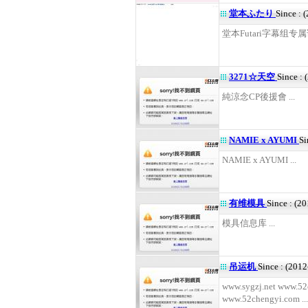
堂本ふたり
Since : 
堂本Futari字幕组专属论
3271☆天空
Since :
純涼念CP後援會 ...
NAMIE x AYUMI
Si
NAMIE x AYUMI ...
有维模具
Since : (2
模具信息库 ...
吊运机
Since : (201
www.sygzj.net www.52
www.52chengyi.com ...