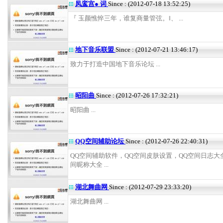
凤鸾宫● 词
Since : (2012-07-18 13:52:25)
『 玉颜憔悴三年，谁复商量管弦。‖、 ...
地下音乐联盟
Since : (2012-07-21 13:46:17)
致力于打造中国地下音乐论坛 ...
昭阳曲
Since : (2012-07-26 17:32:21)
昭阳曲 ...
QQ空间辅助论坛
Since : (2012-07-26 22:40:31)
QQ空间辅助软件，QQ空间皮肤设置，QQ空间日志大
间昵称大全 ...
湖北舞曲网
Since : (2012-07-29 23:33:20)
湖北舞曲网 ...