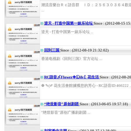
潮流音樂台Ｒｃ語音群 ＩＤ：２５６３０３６４歡
...
逆天 - 打造中国第一娱乐论坛
Since : (2012-08-15 15
逆天 - 打造中国第一娱乐论坛 ...
回到三国
Since : (2012-08-19 21:32:02)
香港电视剧《回到三国》官方论坛 ...
RC語音〆Flower✚Ⓛife〖花生活
Since : (2012-08-2
❁ ✎(✐ 花生活會館擄獲您的芳心 - RC語音ID:466222 ..
“绝世影音”原创剧团
Since : (2013-06-05 19:57:18)
“绝世影音”原创广播剧剧团 ...
刘宸希中文网
Since : (2012-08-27 12:38:09)