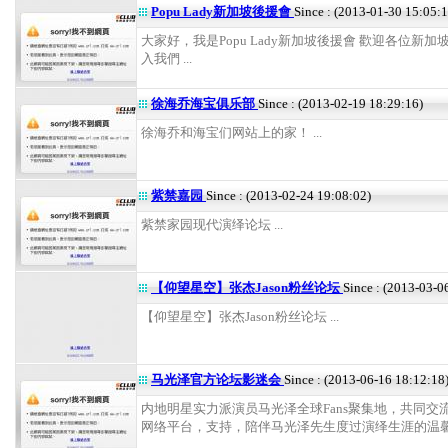
Popu Lady新加坡後援會
Since : (2013-01-30 15:05:1
大家好，我是Popu Lady新加坡後援會 歡迎各位新加
入我們 ...
徐海乔海宝俱乐部
Since : (2013-02-19 18:29:16)
徐海乔和海宝们网站上的家！ ...
紫禁嘉园
Since : (2013-02-24 19:08:02)
紫禁家园现代演绎论坛 ...
【仰望星空】张杰Jason粉丝论坛
Since : (2013-03-0
【仰望星空】张杰Jason粉丝论坛 ...
马光泽官方论坛影迷会
Since : (2013-06-16 18:12:18
内地明星实力派演员马光泽全球Fans聚集地，共同交
网络平台，支持，陪伴马光泽先生度过演绎生涯的温馨家园..