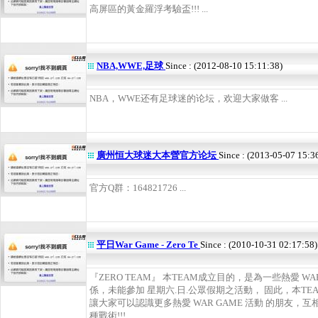
高屏區的黃金羅浮考驗盃!!! ...
NBA,WWE,足球
Since : (2012-08-10 15:11:38)
NBA，WWE还有足球迷的论坛，欢迎大家做客 ...
廣州恒大球迷大本營官方论坛
Since : (2013-05-07 15:3
官方Q群：164821726 ...
平日War Game - Zero Te
Since : (2010-10-31 02:17:58)
『ZERO TEAM』 本TEAM成立目的，是為一些熱愛 W
係，未能參加 星期六.日.公眾假期之活動， 固此，本T
讓大家可以認識更多熱愛 WAR GAME 活動 的朋友，互
種戰術!!! ...