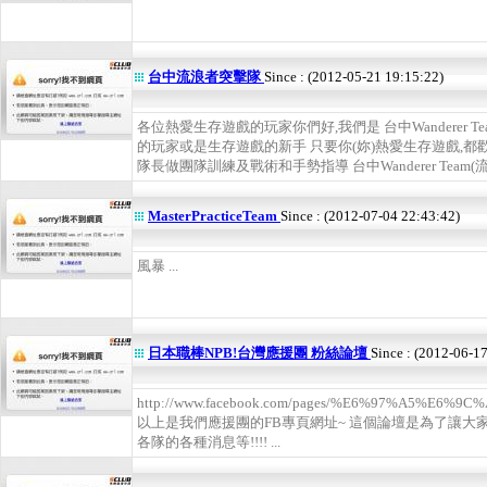
台中流浪者突擊隊
Since : (2012-05-21 19:15:22)
各位熱愛生存遊戲的玩家你們好,我們是 台中Wanderer 
的玩家或是生存遊戲的新手 只要你(妳)熱愛生存遊戲,都
隊長做團隊訓練及戰術和手勢指導 台中Wanderer Team(流
MasterPracticeTeam
Since : (2012-07-04 22:43:42)
風暴 ...
日本職棒NPB!台灣應援團 粉絲論壇
Since : (2012-06-1
http://www.facebook.com/pages/%E6%97%A5%E
以上是我們應援團的FB專頁網址~ 這個論壇是為了讓大家
各隊的各種消息等!!!! ...