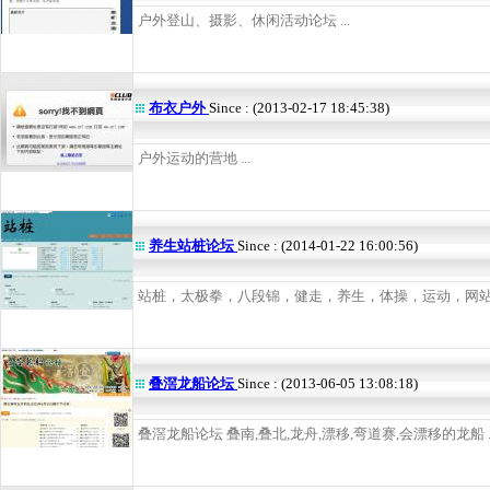
户外登山、摄影、休闲活动论坛 ...
布衣户外
Since : (2013-02-17 18:45:38)
户外运动的营地 ...
养生站桩论坛
Since : (2014-01-22 16:00:56)
站桩，太极拳，八段锦，健走，养生，体操，运动，网站，交
叠滘龙船论坛
Since : (2013-06-05 13:08:18)
叠滘龙船论坛 叠南,叠北,龙舟,漂移,弯道赛,会漂移的龙船 ..