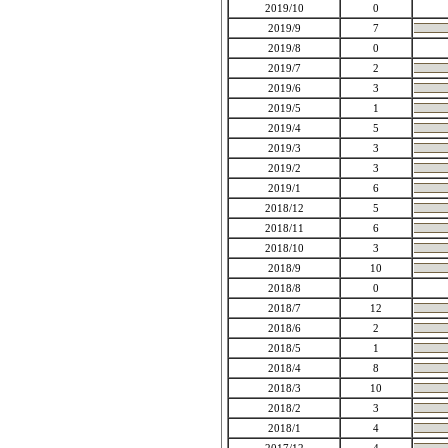
2019/10
0
2019/9
7
2019/8
0
2019/7
2
2019/6
3
2019/5
1
2019/4
5
2019/3
3
2019/2
3
2019/1
6
2018/12
5
2018/11
6
2018/10
3
2018/9
10
2018/8
0
2018/7
12
2018/6
2
2018/5
1
2018/4
8
2018/3
10
2018/2
3
2018/1
4