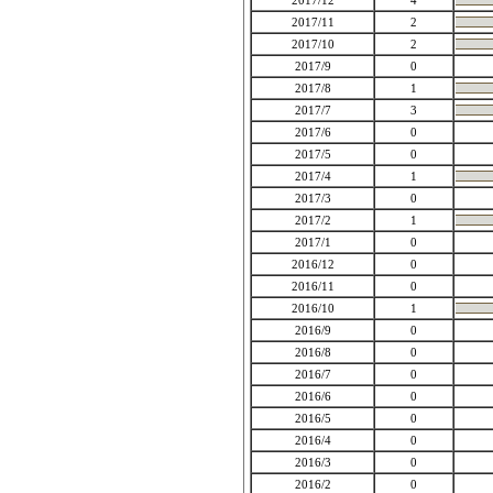
2017/12
4
2017/11
2
2017/10
2
2017/9
0
2017/8
1
2017/7
3
2017/6
0
2017/5
0
2017/4
1
2017/3
0
2017/2
1
2017/1
0
2016/12
0
2016/11
0
2016/10
1
2016/9
0
2016/8
0
2016/7
0
2016/6
0
2016/5
0
2016/4
0
2016/3
0
2016/2
0