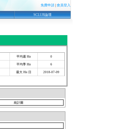
免費申請
|
會員登入
SCLUB論壇
平均週 Hit
0
平均季 Hit
6
最大 Hit 日
2018-07-09
統計圖