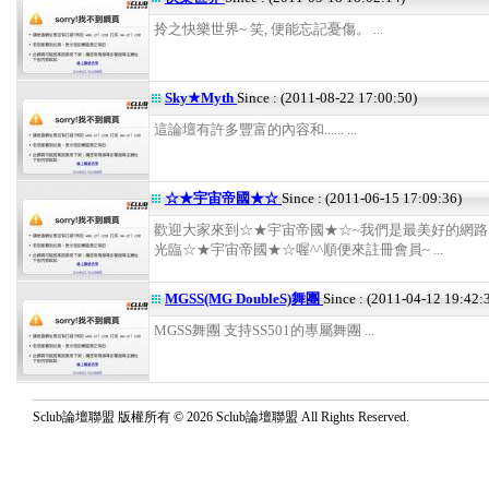
拎之快樂世界~ 笑, 便能忘記憂傷。 ...
Sky★Myth
Since : (2011-08-22 17:00:50)
這論壇有許多豐富的內容和...... ...
☆★宇宙帝國★☆
Since : (2011-06-15 17:09:36)
歡迎大家來到☆★宇宙帝國★☆~我們是最美好的網路
光臨☆★宇宙帝國★☆喔^^順便來註冊會員~ ...
MGSS(MG DoubleS)舞團
Since : (2011-04-12 19:42:
MGSS舞團 支持SS501的專屬舞團 ...
Sclub論壇聯盟 版權所有 © 2026 Sclub論壇聯盟 All Rights Reserved.