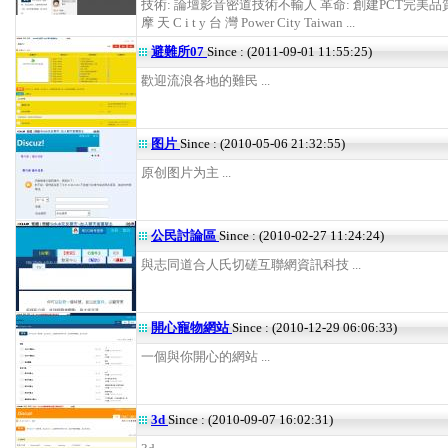
技術: 論壇影音密道技術不輸人 革命: 創建PCT完美
摩 天 C i t y 台 灣 Power City Taiwan ...
避難所07
Since : (2011-09-01 11:55:25)
歡迎流浪各地的難民 ...
图片
Since : (2010-05-06 21:32:55)
原创图片为主 ...
公民討論區
Since : (2010-02-27 11:24:24)
與志同道合人氏切磋互聯網資訊科技 ...
開心寵物網站
Since : (2010-12-29 06:06:33)
一個與你開心的網站 ...
3d
Since : (2010-09-07 16:02:31)