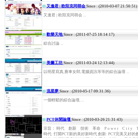
又逢君 | 欧阳克同萌会
Since : (2010-03-07 21:50:51)
又逢君 | 欧阳克同萌会 ...
歡樂天地
Since : (2011-07-25 18:14:17)
綜合討論 ...
美圖工坊
Since : (2011-03-24 12:13:44)
以明星寫真,賽車女郎,電腦資訊等等的綜合論壇 ...
流星夢
Since : (2010-05-17 09:31:36)
一個輕鬆的綜合論壇, ...
PCT休閒論壇
Since : (2010-03-26 21:31:43)
宗旨： 時代 創新 技術 革命 P o w e r C i t y T a 
時代: 打開PCT新的美好新時代 創新: PCT完美又好