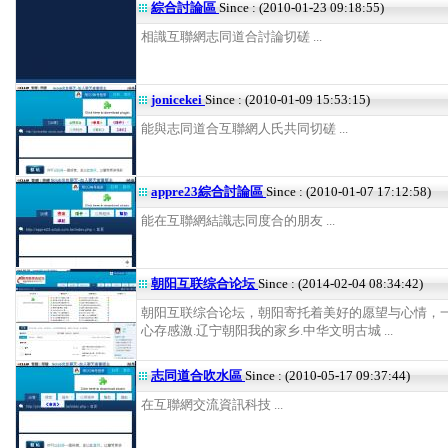
綜合討論區
Since : (2010-01-23 09:18:55)
相識互聯網志同道合討論切磋 ...
jonicekei
Since : (2010-01-09 15:53:15)
能與志同道合互聯網人氏共同切磋 ...
appre23綜合討論區
Since : (2010-01-07 17:12:58)
能在互聯網結識志同度合的朋友 ...
朝阳互联综合论坛
Since : (2014-02-04 08:34:42)
朝阳互联综合论坛，朝阳寄托着美好的愿望与心情，
心存感激.辽宁朝阳我的家乡.中华文明古城 ...
志同道合吹水區
Since : (2010-05-17 09:37:44)
在互聯網交流資訊科技 ...