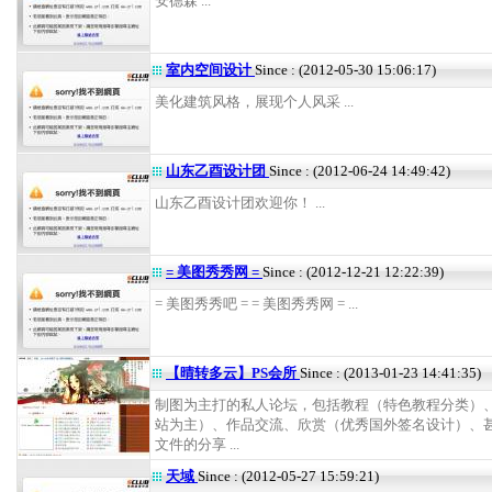
安德森 ...
室内空间设计
Since : (2012-05-30 15:06:17)
美化建筑风格，展现个人风采 ...
山东乙酉设计团
Since : (2012-06-24 14:49:42)
山东乙酉设计团欢迎你！ ...
= 美图秀秀网 =
Since : (2012-12-21 12:22:39)
= 美图秀秀吧 = = 美图秀秀网 = ...
【晴转多云】PS会所
Since : (2013-01-23 14:41:35)
制图为主打的私人论坛，包括教程（特色教程分类）
站为主）、作品交流、欣赏（优秀国外签名设计）、
文件的分享 ...
天域
Since : (2012-05-27 15:59:21)