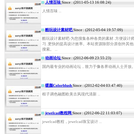
人情百味
Since : (2011-05-13 16:08:24)
人情百味 ...
酷玩设计素材吧
Since : (2012-05-04 19:57:09)
酷玩设计素材吧-为您搜集各种各类的素材..方便设计
习..更快的提高设计效率。本站资源除部分原创外其
搜索。 ...
动画论坛
Since : (2012-06-09 23:55:23)
国内最专业的动画论坛，致力于像各界动画人士开放。 .
暖颜Colorblush
Since : (2012-02-04 03:47:40)
框子调色融图欧美古风现代清新 ...
jewelcad教程网
Since : (2012-06-22 11:03:07)
jewelcad教程，jewelcad珠宝设计 ...