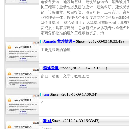
电设备安装、地基与基础、建筑装修装饰、消防设施
构工程等专业承包以及建筑设计、建筑科研、建筑劳
销、设备租赁、项目投资、项目担保、工程咨询、商
业管理等一体，按现代企业制度建立的混合所有制经
型企业集团。 核心企业山西六建集团有限公司，具有
发资质；具有房建施工总承包资质及多项专业承包资
家商务部批准的境外工程承包资质。海 ...
Xanadu 世外桃源 ♥
Since : (2012-06-03 18:33:49)
主要是製圖的論壇 ...
静谧音画
Since : (2012-11-04 13:13:33)
音画，动画，文学，教程互动. ...
test
Since : (2013-10-09 17:39:34)
.0. ...
轮回
Since : (2012-04-30 16:33:43)