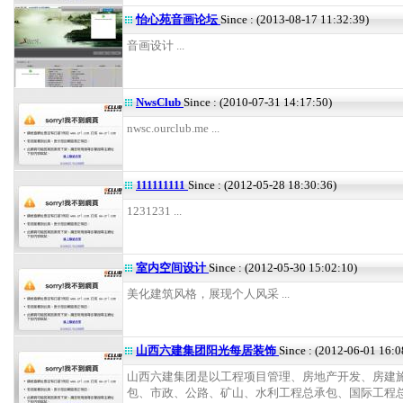
怡心苑音画论坛
Since : (2013-08-17 11:32:39)
音画设计 ...
NwsClub
Since : (2010-07-31 14:17:50)
nwsc.ourclub.me ...
111111111
Since : (2012-05-28 18:30:36)
1231231 ...
室内空间设计
Since : (2012-05-30 15:02:10)
美化建筑风格，展现个人风采 ...
山西六建集团阳光每居装饰
Since : (2012-06-01 16:0
山西六建集团是以工程项目管理、房地产开发、房建
包、市政、公路、矿山、水利工程总承包、国际工程