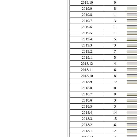
2019/10
0
2019/9
8
2019/8
1
2019/7
3
2019/6
1
2019/5
1
2019/4
5
2019/3
3
2019/2
7
2019/1
5
2018/12
4
2018/11
6
2018/10
8
2018/9
12
2018/8
0
2018/7
9
2018/6
3
2018/5
3
2018/4
14
2018/3
15
2018/2
6
2018/1
2