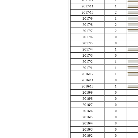
2017/12
7
2017/11
1
2017/10
2
2017/9
1
2017/8
2
2017/7
2
2017/6
0
2017/5
0
2017/4
1
2017/3
0
2017/2
1
2017/1
1
2016/12
1
2016/11
0
2016/10
1
2016/9
0
2016/8
0
2016/7
0
2016/6
0
2016/5
0
2016/4
0
2016/3
0
2016/2
0