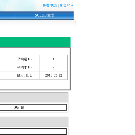
免費申請
|
會員登入
SCLUB論壇
平均週 Hit
1
平均季 Hit
7
最大 Hit 日
2018-03-12
統計圖