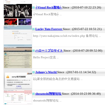
┼Visual Rock聖地┼
Since : (2010-07-10 22:23:26)
┼Visual Rock聖地┼ ...
Lucky Yuto Forever
Since : (2015-07-22 10:51:21)
http://yuto-nakajima.xclub.tw/index.php 备用论坛 ...
ハロー！プロサイト
Since : (2016-07-28 09:52:00)
Hello Project交流 ...
Johnny's World
Since : (2017-01-11 14:54:32)
以j家全部的組合為主的中文應援站 ...
shosatoshi翔智论坛
Since : (2014-10-23 09:36:49)
shosatoshi翔智论坛 ...