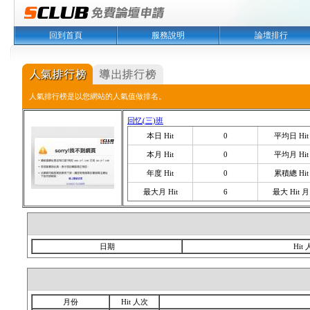
回到首頁
服務說明
論壇排行
人氣排行榜是以您網站的人氣值做排名。
回忆(三)班
本日 Hit
0
平均日 Hit
本月 Hit
0
平均月 Hit
年度 Hit
0
累積總 Hit
最大月 Hit
6
最大 Hit 月
日期
Hit
月份
Hit 人次