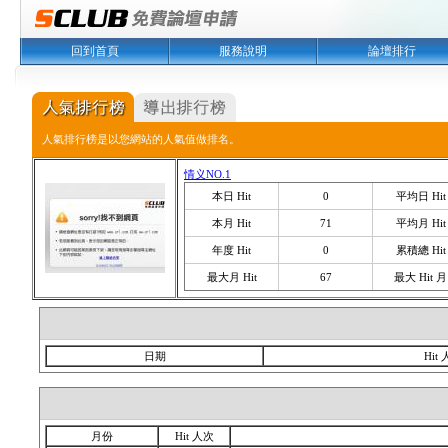
回到首頁
服務說明
論壇排行
人氣排行榜是以您網站的人氣值做排名。
情义NO.1
本日 Hit
0
平均日 Hit
本月 Hit
71
平均月 Hit
年度 Hit
0
累積總 Hit
最大月 Hit
67
最大 Hit 月
日期
Hit
月份
Hit 人次