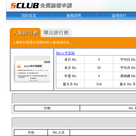
回到首頁
服務說明
論壇排行
人氣排行榜是以您網站的人氣值做排名。
She‘z 中文站
本日 Hit
0
平均日 Hit
本月 Hit
56
平均月 Hit
年度 Hit
0
累積總 Hit
最大月 Hit
556
最大 Hit 月
日期
Hit
月份
Hit 人次