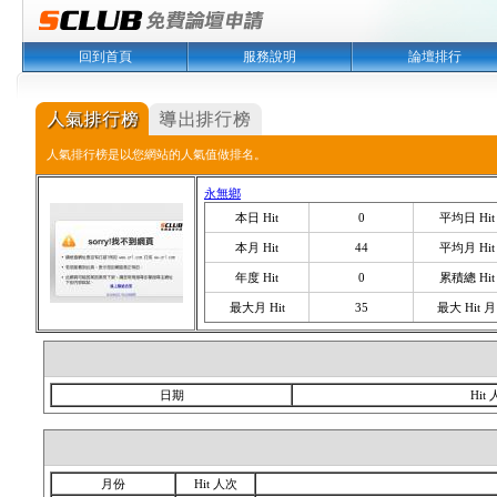
回到首頁
服務說明
論壇排行
人氣排行榜是以您網站的人氣值做排名。
永無鄉
本日 Hit
0
平均日 Hit
本月 Hit
44
平均月 Hit
年度 Hit
0
累積總 Hit
最大月 Hit
35
最大 Hit 月
日期
Hit
月份
Hit 人次