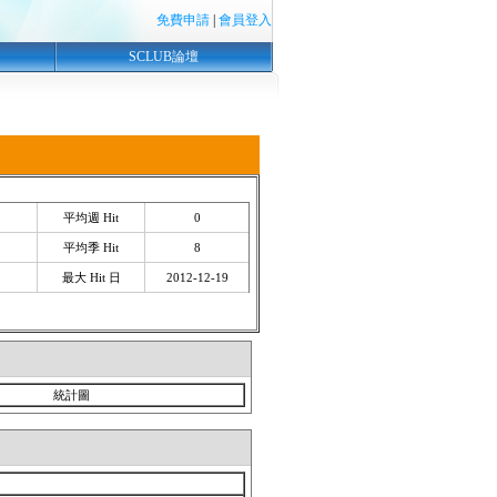
免費申請
|
會員登入
SCLUB論壇
平均週 Hit
0
平均季 Hit
8
最大 Hit 日
2012-12-19
統計圖