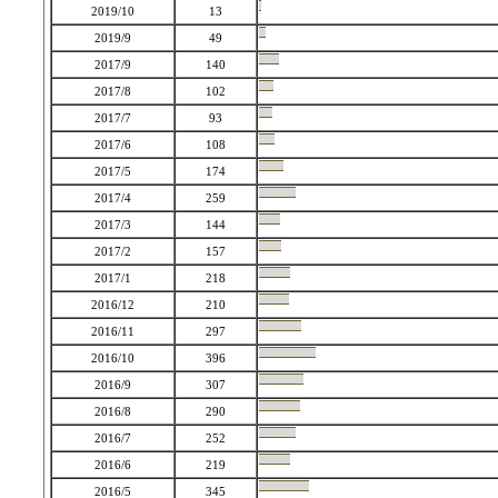
2019/10
13
2019/9
49
2017/9
140
2017/8
102
2017/7
93
2017/6
108
2017/5
174
2017/4
259
2017/3
144
2017/2
157
2017/1
218
2016/12
210
2016/11
297
2016/10
396
2016/9
307
2016/8
290
2016/7
252
2016/6
219
2016/5
345