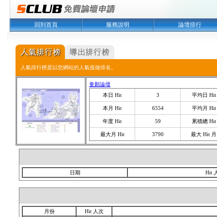
回到首頁
服務說明
論壇排行
人氣排行榜是以您網站的人氣值做排名。
童顏論壇
本日 Hit
3
平均日 Hit
本月 Hit
6554
平均月 Hit
年度 Hit
59
累積總 Hit
最大月 Hit
3790
最大 Hit 月
日期
Hit
月份
Hit 人次