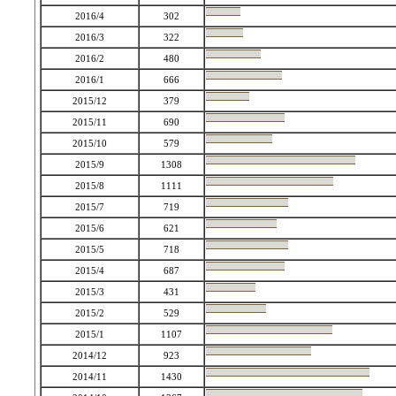
2016/4
302
2016/3
322
2016/2
480
2016/1
666
2015/12
379
2015/11
690
2015/10
579
2015/9
1308
2015/8
1111
2015/7
719
2015/6
621
2015/5
718
2015/4
687
2015/3
431
2015/2
529
2015/1
1107
2014/12
923
2014/11
1430