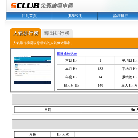
回到首頁
服務說明
論壇排行
人氣排行榜是以您網站的人氣值做排名。
每日成长记录
本日 Hit
1
平均日 Hit
本月 Hit
133
平均月 Hit
年度 Hit
14
累積總 Hit
最大月 Hit
148
最大 Hit 月
日期
Hit
月份
Hit 人次