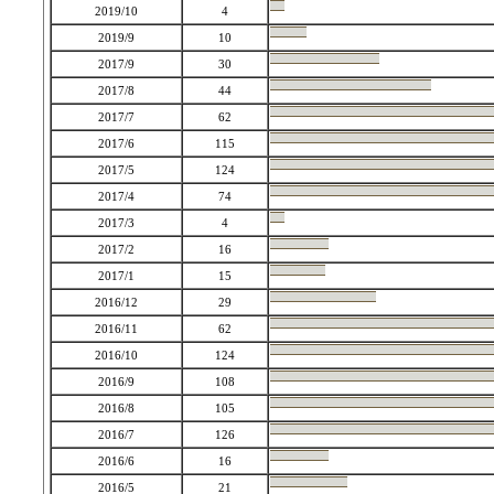
2019/10
4
2019/9
10
2017/9
30
2017/8
44
2017/7
62
2017/6
115
2017/5
124
2017/4
74
2017/3
4
2017/2
16
2017/1
15
2016/12
29
2016/11
62
2016/10
124
2016/9
108
2016/8
105
2016/7
126
2016/6
16
2016/5
21