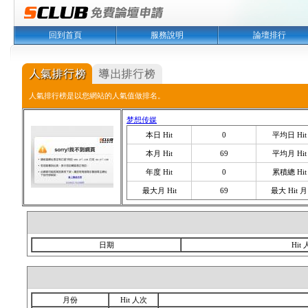
回到首頁
服務說明
論壇排行
人氣排行榜是以您網站的人氣值做排名。
梦想传媒
本日 Hit
0
平均日 Hit
本月 Hit
69
平均月 Hit
年度 Hit
0
累積總 Hit
最大月 Hit
69
最大 Hit 月
日期
Hit
月份
Hit 人次