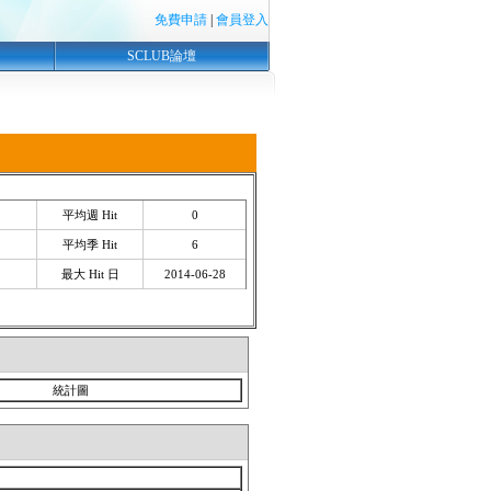
免費申請
|
會員登入
SCLUB論壇
平均週 Hit
0
平均季 Hit
6
最大 Hit 日
2014-06-28
統計圖