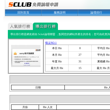
回到首頁
服務說明
論壇排行
導出排行榜是網友經由 Sclub論壇聯盟 ，點閱您的網站所產生的排名；您可由此查詢您
情义NO.1
本日 Hit
0
平均日 Hit
本月 Hit
27
平均月 Hit
年度 Hit
31
累積總 Hit
最大月 Hit
15
最大 Hit 月
日期
Hit
月份
Hit 人次