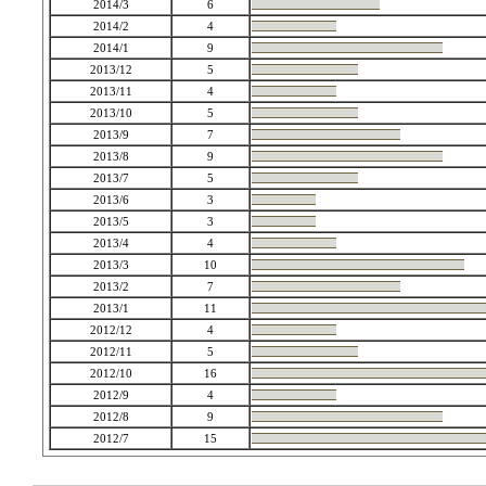
2014/3
6
2014/2
4
2014/1
9
2013/12
5
2013/11
4
2013/10
5
2013/9
7
2013/8
9
2013/7
5
2013/6
3
2013/5
3
2013/4
4
2013/3
10
2013/2
7
2013/1
11
2012/12
4
2012/11
5
2012/10
16
2012/9
4
2012/8
9
2012/7
15