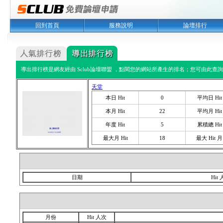
回到首頁
服務說明
論壇排行
導出排行榜是網友經由 Sclub論壇聯盟 ，點閱您的網站所產生的排名；您可由此查詢您
天堂
本日 Hit
0
平均日 Hit
本月 Hit
22
平均月 Hit
年度 Hit
5
累積總 Hit
最大月 Hit
18
最大 Hit 月
日期
Hit
月份
Hit 人次