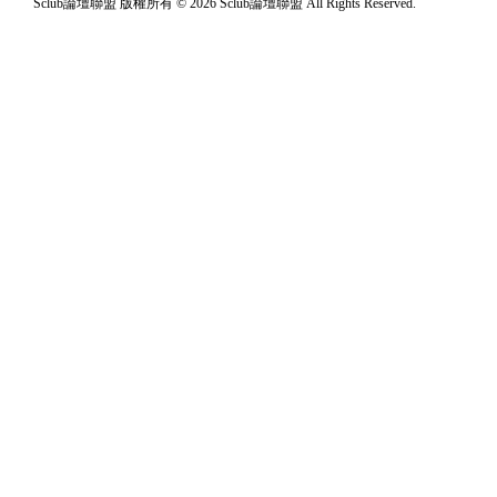
Sclub論壇聯盟 版權所有 © 2026 Sclub論壇聯盟 All Rights Reserved.