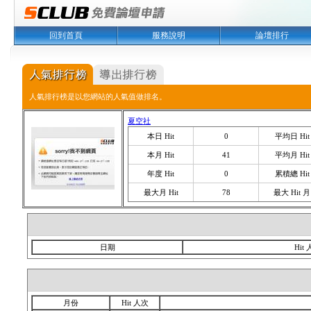
回到首頁
服務說明
論壇排行
人氣排行榜是以您網站的人氣值做排名。
夏空社
本日 Hit
0
平均日 Hit
本月 Hit
41
平均月 Hit
年度 Hit
0
累積總 Hit
最大月 Hit
78
最大 Hit 月
日期
Hit
月份
Hit 人次