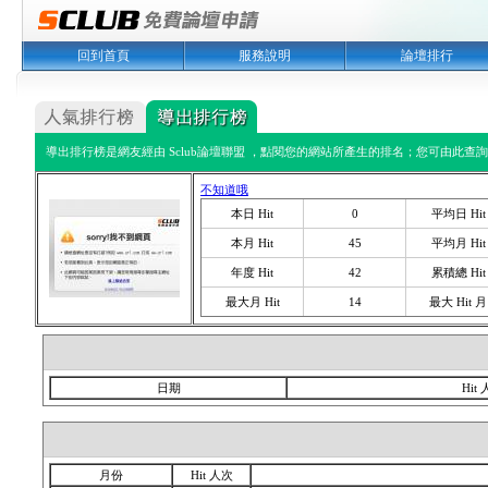
回到首頁
服務說明
論壇排行
導出排行榜是網友經由 Sclub論壇聯盟 ，點閱您的網站所產生的排名；您可由此查詢您
不知道哦
本日 Hit
0
平均日 Hit
本月 Hit
45
平均月 Hit
年度 Hit
42
累積總 Hit
最大月 Hit
14
最大 Hit 月
日期
Hit
月份
Hit 人次