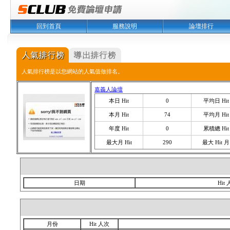
回到首頁
服務說明
論壇排行
人氣排行榜是以您網站的人氣值做排名。
嘉義人論壇
本日 Hit
0
平均日 Hit
本月 Hit
74
平均月 Hit
年度 Hit
0
累積總 Hit
最大月 Hit
290
最大 Hit 月
日期
Hit
月份
Hit 人次