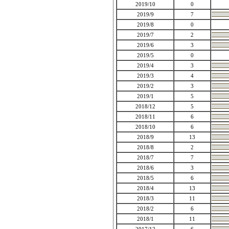
2019/10
0
2019/9
7
2019/8
0
2019/7
2
2019/6
3
2019/5
0
2019/4
3
2019/3
4
2019/2
3
2019/1
5
2018/12
5
2018/11
6
2018/10
6
2018/9
13
2018/8
2
2018/7
7
2018/6
3
2018/5
6
2018/4
13
2018/3
11
2018/2
6
2018/1
11