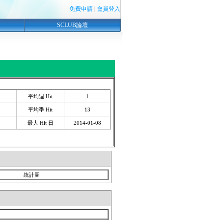
免費申請
|
會員登入
SCLUB論壇
平均週 Hit
1
平均季 Hit
13
最大 Hit 日
2014-01-08
統計圖