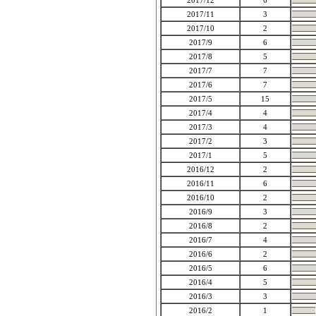
2017/12
6
2017/11
3
2017/10
2
2017/9
6
2017/8
5
2017/7
7
2017/6
7
2017/5
15
2017/4
4
2017/3
4
2017/2
3
2017/1
5
2016/12
2
2016/11
6
2016/10
2
2016/9
3
2016/8
2
2016/7
4
2016/6
2
2016/5
6
2016/4
5
2016/3
3
2016/2
1