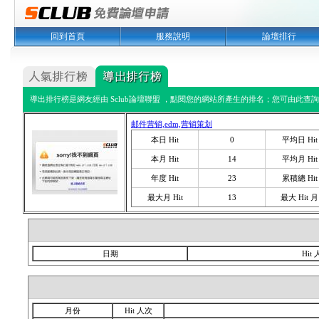
回到首頁
服務說明
論壇排行
導出排行榜是網友經由 Sclub論壇聯盟 ，點閱您的網站所產生的排名；您可由此查詢您
邮件营销,edm,营销策划
本日 Hit
0
平均日 Hit
本月 Hit
14
平均月 Hit
年度 Hit
23
累積總 Hit
最大月 Hit
13
最大 Hit 月
日期
Hit
月份
Hit 人次