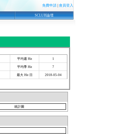
免費申請
|
會員登入
SCLUB論壇
平均週 Hit
1
平均季 Hit
7
最大 Hit 日
2018-05-04
統計圖