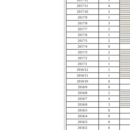
2017/12
1
2017/11
4
2017/10
2
2017/9
1
2017/8
3
2017/7
2
2017/6
1
2017/5
2
2017/4
0
2017/3
2
2017/2
1
2017/1
1
2016/12
1
2016/11
1
2016/10
0
2016/9
0
2016/8
2
2016/7
4
2016/6
3
2016/5
0
2016/4
0
2016/3
0
2016/2
0