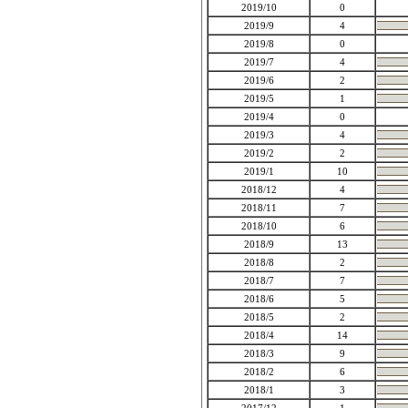
2019/10
0
2019/9
4
2019/8
0
2019/7
4
2019/6
2
2019/5
1
2019/4
0
2019/3
4
2019/2
2
2019/1
10
2018/12
4
2018/11
7
2018/10
6
2018/9
13
2018/8
2
2018/7
7
2018/6
5
2018/5
2
2018/4
14
2018/3
9
2018/2
6
2018/1
3