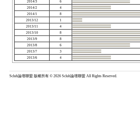
2014/3
6
2014/2
4
2014/1
8
2013/12
1
2013/11
4
2013/10
8
2013/9
8
2013/8
6
2013/7
3
2013/6
4
Sclub論壇聯盟 版權所有 © 2026 Sclub論壇聯盟 All Rights Reserved.