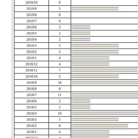
2019/10
0
2019/9
5
2019/8
0
2019/7
0
2019/6
2
2019/5
2
2019/4
2
2019/3
5
2019/2
5
2019/1
4
2018/12
4
2018/11
7
2018/10
5
2018/9
16
2018/8
0
2018/7
11
2018/6
2
2018/5
2
2018/4
10
2018/3
5
2018/2
6
2018/1
4