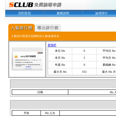
回到首頁
服務說明
論壇排行
人氣排行榜是以您網站的人氣值做排名。
爱我吧
本日 Hit
0
平均日 Hit
本月 Hit
5
平均月 Hit
年度 Hit
0
累積總 Hit
最大月 Hit
432
最大 Hit 月
日期
Hit
月份
Hit 人次