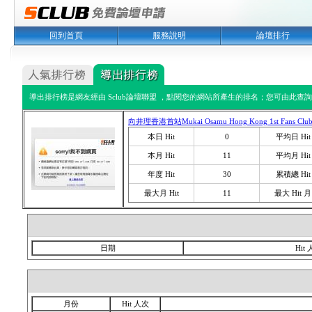
回到首頁
服務說明
論壇排行
導出排行榜是網友經由 Sclub論壇聯盟 ，點閱您的網站所產生的排名；您可由此查詢您
向井理香港首站Mukai Osamu Hong Kong 1st Fans Clu
本日 Hit
0
平均日 Hit
本月 Hit
11
平均月 Hit
年度 Hit
30
累積總 Hit
最大月 Hit
11
最大 Hit 月
日期
Hit
月份
Hit 人次