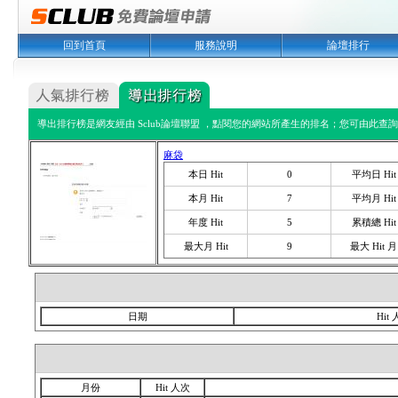
回到首頁
服務說明
論壇排行
導出排行榜是網友經由 Sclub論壇聯盟 ，點閱您的網站所產生的排名；您可由此查詢您
麻袋
本日 Hit
0
平均日 Hit
本月 Hit
7
平均月 Hit
年度 Hit
5
累積總 Hit
最大月 Hit
9
最大 Hit 月
日期
Hit
月份
Hit 人次